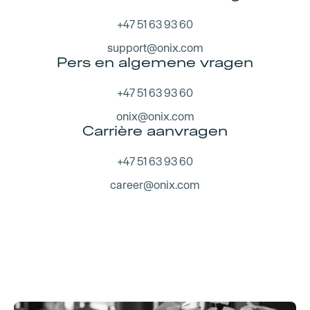
+47 51 63 93 60
support@onix.com
Pers en algemene vragen
+47 51 63 93 60
onix@onix.com
Carrière aanvragen
+47 51 63 93 60
career@onix.com