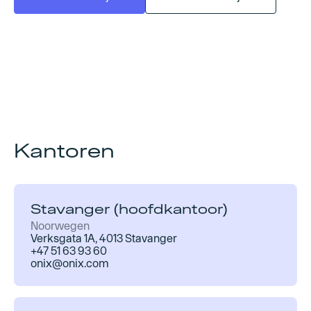
Kantoren
Stavanger (hoofdkantoor)
Noorwegen
Verksgata 1A, 4013 Stavanger
+47 51 63 93 60
onix@onix.com