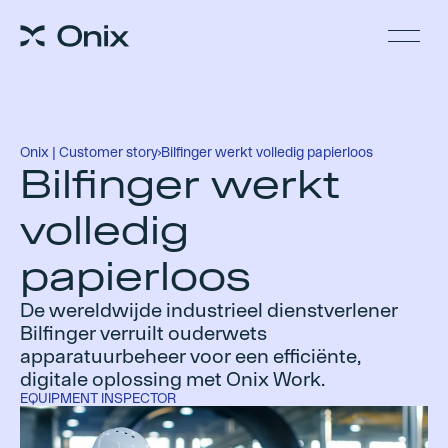
Onix | Customer story
›
Bilfinger werkt volledig papierloos
Bilfinger werkt
volledig
papierloos
De wereldwijde industrieel dienstverlener
Bilfinger verruilt ouderwets
apparatuurbeheer voor een efficiënte,
digitale oplossing met Onix Work.
EQUIPMENT INSPECTOR