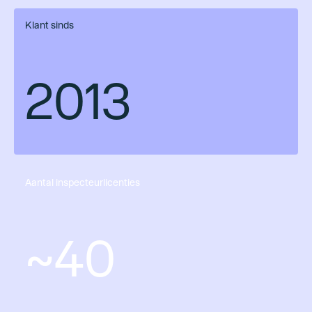
Klant sinds
2013
Aantal inspecteurlicenties
~40