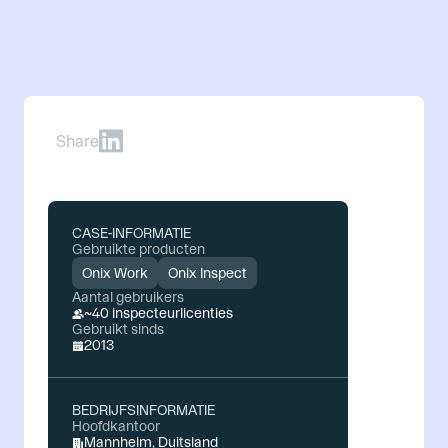
Share
CASE-INFORMATIE
Gebruikte producten
Onix Work
Onix Inspect
Aantal gebruikers
~40 inspecteurlicenties
Gebruikt sinds
2013
BEDRIJFSINFORMATIE
Hoofdkantoor
Mannheim, Duitsland