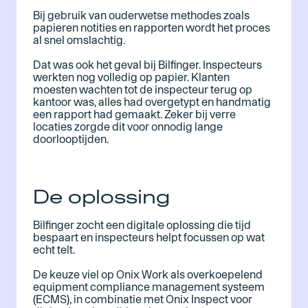
Bij gebruik van ouderwetse methodes zoals
papieren notities en rapporten wordt het proces
al snel omslachtig.
Dat was ook het geval bij Bilfinger. Inspecteurs
werkten nog volledig op papier. Klanten
moesten wachten tot de inspecteur terug op
kantoor was, alles had overgetypt en handmatig
een rapport had gemaakt. Zeker bij verre
locaties zorgde dit voor onnodig lange
doorlooptijden.
De oplossing
Bilfinger zocht een digitale oplossing die tijd
bespaart en inspecteurs helpt focussen op wat
echt telt.
De keuze viel op Onix Work als overkoepelend
equipment compliance management systeem
(ECMS), in combinatie met Onix Inspect voor