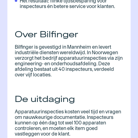
Het resultaat: flinke tijdsbesparing voor
inspecteurs én betere service voor klanten.
Over Bilfinger
Bilfinger is gevestigd in Mannheim en levert
industriële diensten wereldwijd. In Noorwegen
verzorgt het bedrijf apparatuurinspecties via zijn
engineering- en onderhoudsafdeling. Deze
afdeling bestaat uit 40 inspecteurs, verdeeld
over vijf locaties.
De uitdaging
Apparatuurinspecties kosten veel tijd en vragen
om nauwkeurige documentatie. Inspecteurs
kunnen op één dag tot wel 100 apparaten
controleren, en moeten elk item goed
vastleggen voor de klant.