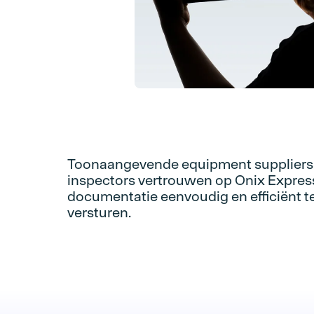
Toonaangevende equipment suppliers
inspectors vertrouwen op Onix Expre
documentatie eenvoudig en efficiënt t
versturen.