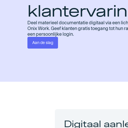
klantervarin
Deel materieel documentatie digitaal via een lich
Onix Work. Geef klanten gratis toegang tot hun r
een persoonlijke login.
Aan de slag
Digitaal aan