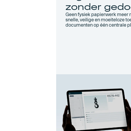
zonder gedo
Geen fysiek papierwerk meer n
snelle, veilige en moeiteloze to
documenten op één centrale pl