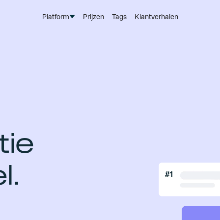
Platform
Prijzen
Tags
Klantverhalen
ie
l.