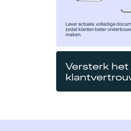
Lever actuele, volledige docum
zodat klanten beter onderbou
maken.
Versterk het
klantvertro