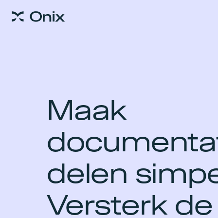
Maak
documentat
delen simpe
Versterk de