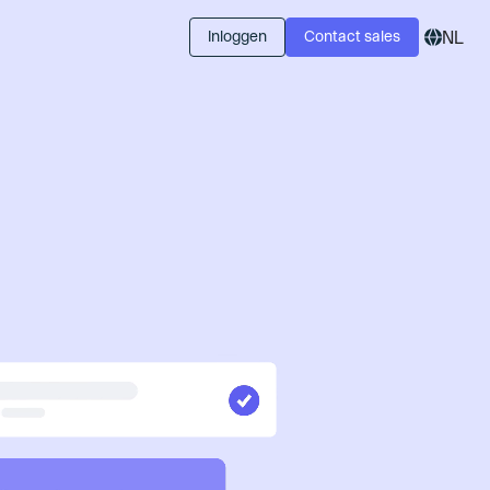
Inloggen
Contact sales
NL