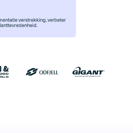
entatie verstrekking, verbeter
klanttevredenheid.