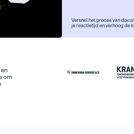
Versnel het proces van docum
je reactietijd en verhoog de 
 en
ss om
e