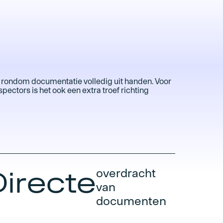
rondom documentatie volledig uit handen. Voor
pectors is het ook een extra troef richting
Directe
overdracht
van
documenten