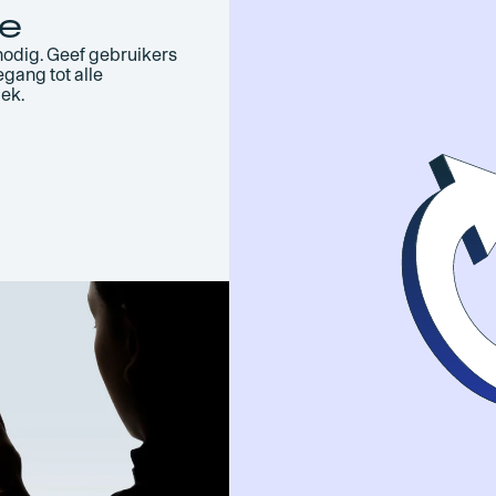
e
odig. Geef gebruikers
egang tot alle
ek.