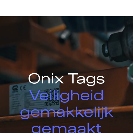
Onix Tags
Veiligheid
gemakkelijk
gemaakt