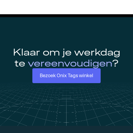
Klaar om je werkdag
te
vereenvoudigen
?
Bezoek Onix Tags winkel