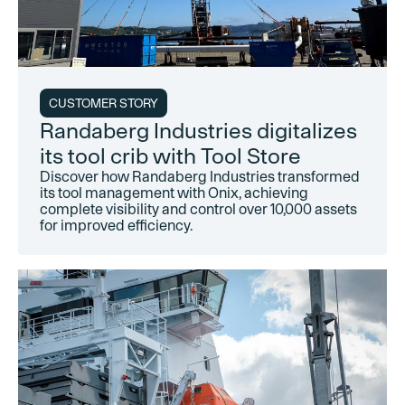
CUSTOMER STORY
Randaberg Industries digitalizes
its tool crib with Tool Store
Discover how Randaberg Industries transformed
its tool management with Onix, achieving
complete visibility and control over 10,000 assets
for improved efficiency.