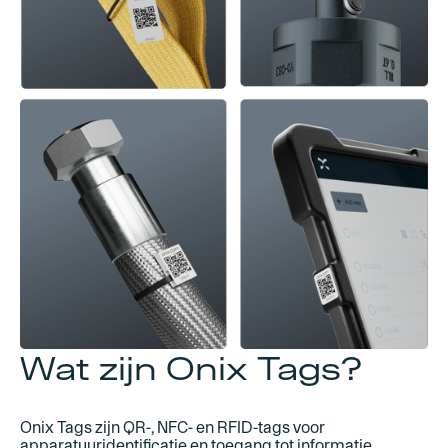
Wat zijn Onix Tags?
Onix Tags zijn QR-, NFC- en RFID-tags voor
apparatuuridentificatie en toegang tot informatie.