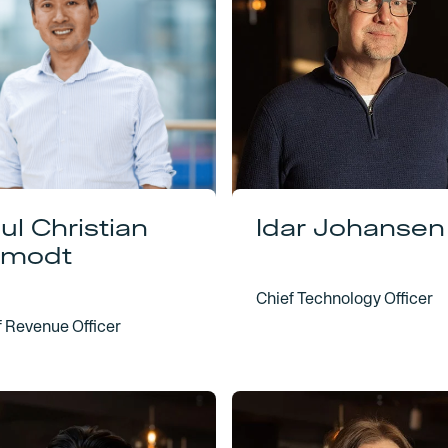
ul Christian
Idar Johansen
modt
Chief Technology Officer
f Revenue Officer