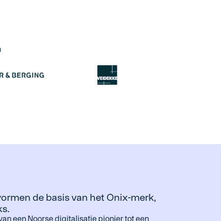
n
ormen de basis van het Onix-merk,
ks.
van een Noorse digitalisatie pionier tot een