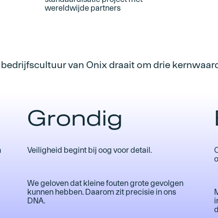
wereldwijde partners
 bedrijfscultuur van Onix draait om drie kernwaar
Grondig
n
Veiligheid begint bij oog voor detail.
O
We geloven dat kleine fouten grote gevolgen
kunnen hebben. Daarom zit precisie in ons
M
DNA.
i
d