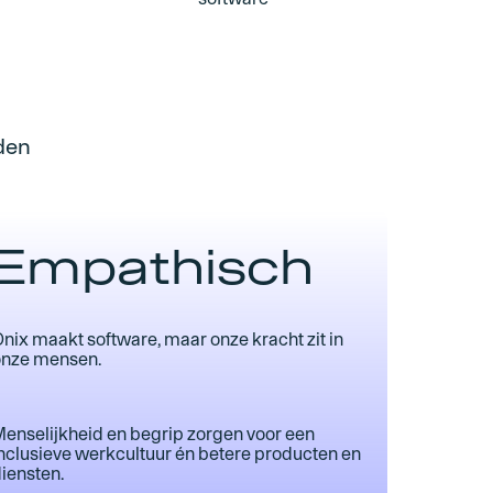
den
Empathisch
nix maakt software, maar onze kracht zit in
onze mensen.
enselijkheid en begrip zorgen voor een
nclusieve werkcultuur én betere producten en
iensten.