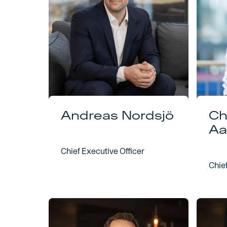
Andreas Nordsjö
Ch
Aa
Chief Executive Officer
Chie