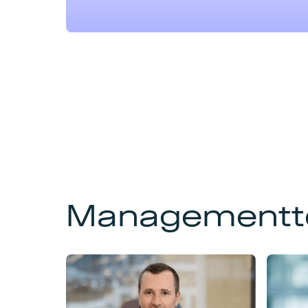
Management