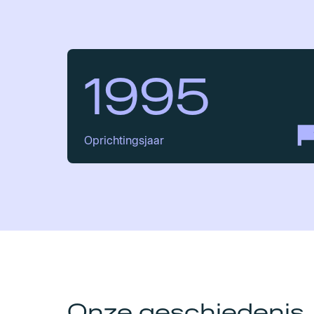
1995
Oprichtingsjaar
Onze geschiedenis