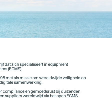
jf dat zich specialiseert in equipment
ems (ECMS).
1995 met als missie om wereldwijde veiligheid op
 digitale samenwerking.
or compliance en gemoedsrust bij duizenden
en suppliers wereldwijd via het open ECMS-