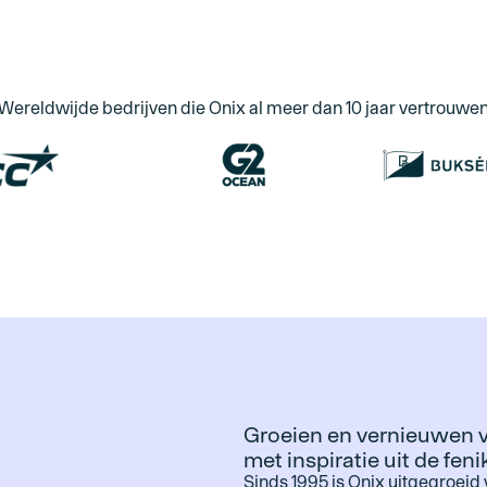
Wereldwijde bedrijven die Onix al meer dan 10 jaar vertrouwe
Groeien en vernieuwen v
met inspiratie uit de feni
Sinds 1995 is Onix uitgegroeid 