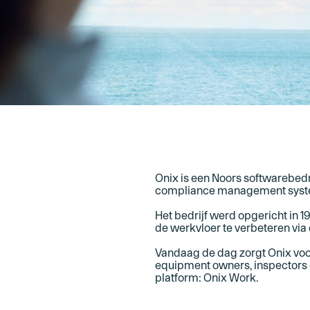
Onix is een Noors softwarebedri
compliance management syst
Het bedrijf werd opgericht in 
de werkvloer te verbeteren via
Vandaag de dag zorgt Onix vo
equipment owners, inspectors 
platform: Onix Work.