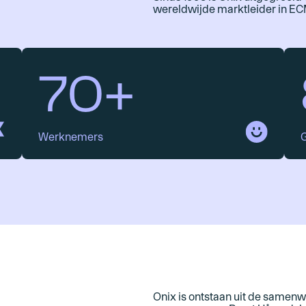
wereldwijde marktleider in E
70+
Werknemers
Onix is ontstaan uit de samen