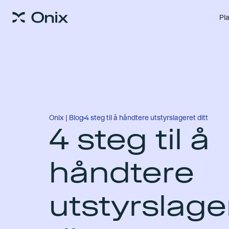
Pl
Onix | Blog
›
4 steg til å håndtere utstyrslageret ditt
4 steg til å
håndtere
utstyrslage