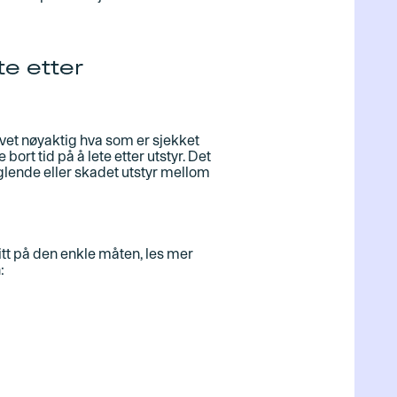
te etter
vet nøyaktig hva som er sjekket
 bort tid på å lete etter utstyr. Det
lende eller skadet utstyr mellom
tt på den enkle måten, les mer
: