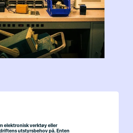
m elektronisk verktøy eller
driftens utstyrsbehov på. Enten