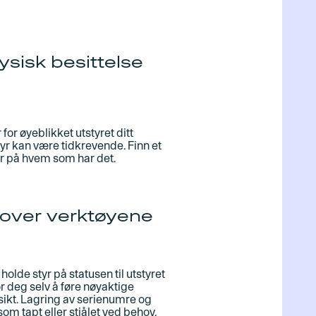
ysisk besittelse
for øyeblikket utstyret ditt
yr kan være tidkrevende. Finn et
r på hvem som har det.
t over verktøyene
holde styr på statusen til utstyret
for deg selv å føre nøyaktige
rsikt. Lagring av serienumre og
om tapt eller stjålet ved behov.