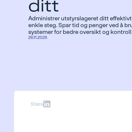
ditt
Administrer utstyrslageret ditt effektivt
enkle steg. Spar tid og penger ved å br
systemer for bedre oversikt og kontroll
26.11.2025
Share