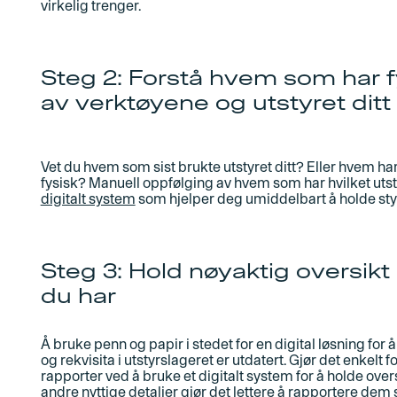
virkelig trenger.
Steg 2: Forstå hvem som har f
av verktøyene og utstyret ditt
Vet du hvem som sist brukte utstyret ditt? Eller hvem har 
fysisk? Manuell oppfølging av hvem som har hvilket utst
digitalt system
som hjelper deg umiddelbart å holde sty
Steg 3: Hold nøyaktig oversik
du har
Å bruke penn og papir i stedet for en digital løsning for å 
og rekvisita i utstyrslageret er utdatert. Gjør det enkelt 
rapporter ved å bruke et digitalt system for å holde ove
andre nyttige detaljer gjør det lettere å rapportere dem s