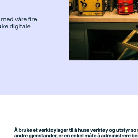
 med våre fire
uke digitale
.
Å bruke et verktøylager til å huse verktøy og utstyr so
andre gjenstander, er en enkel måte å administrere be