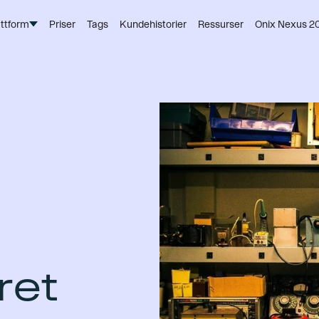
attform
Priser
Tags
Kundehistorier
Ressurser
Onix Nexus 2
ret