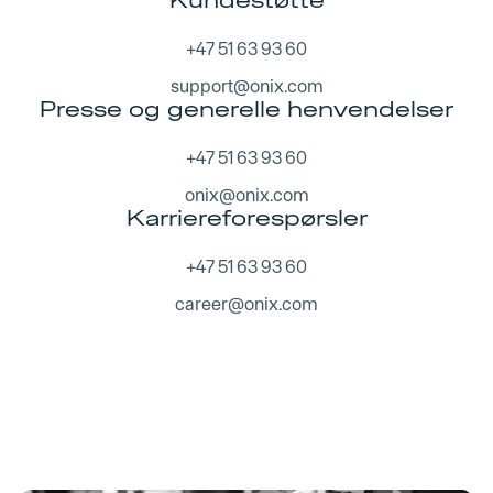
+47 51 63 93 60
support@onix.com
Presse og generelle henvendelser
+47 51 63 93 60
onix@onix.com
Karriereforespørsler
+47 51 63 93 60
career@onix.com