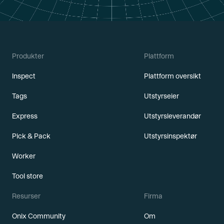
Produkter
Plattform
Inspect
Plattform oversikt
Tags
Utstyrseier
Express
Utstyrsleverandør
Pick & Pack
Utstyrsinspektør
Worker
Tool store
Resurser
Firma
Onix Community
Om