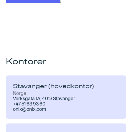
Kontorer
Stavanger (hovedkontor)
Norge
Verksgata 1A, 4013 Stavanger
+47 51 63 93 60
onix@onix.com