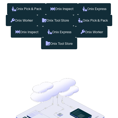
Onix Pick & Pack
Onix Inspect
Onix Express
Onix Worker
Onix Tool Store
Onix Pick & Pack
Onix Inspect
Onix Express
Onix Worker
Onix Tool Store