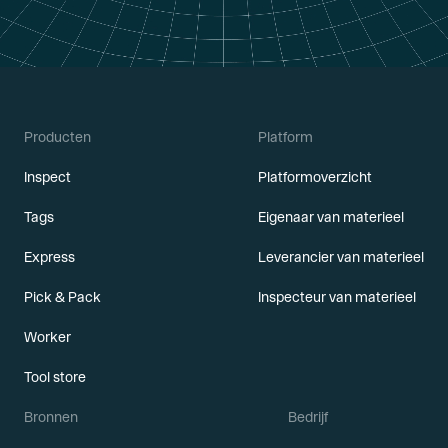
Producten
Platform
Inspect
Platformoverzicht
Tags
Eigenaar van materieel
Express
Leverancier van materieel
Pick & Pack
Inspecteur van materieel
Worker
Tool store
Bronnen
Bedrijf