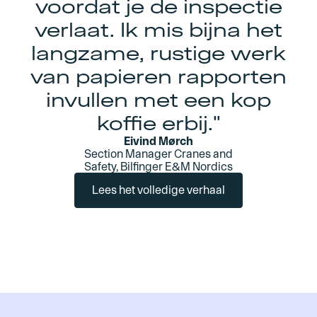
voordat je de inspectie
verlaat. Ik mis bijna het
langzame, rustige werk
van papieren rapporten
invullen met een kop
koffie erbij."
Eivind Mørch
Section Manager Cranes and
Safety, Bilfinger E&M Nordics
Lees het volledige verhaal