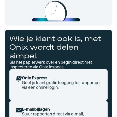
Wie je klant ook is, met
Onix wordt delen
simpel.
Sla het papierwerk over en begin direct met
inspecteren via Onix Inspect.
Onix Express
Geef je klant gratis toegang tot rapporten
via een online login.
E-mailbijlagen
Stuur rapporten direct via e-mail,