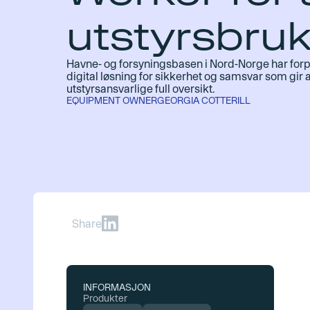
utstyrsbru
Havne- og forsyningsbasen i Nord-Norge har forpli
digital løsning for sikkerhet og samsvar som gir
utstyrsansvarlige full oversikt.
EQUIPMENT OWNER
GEORGIA COTTERILL
Share
INFORMASJON
Produkter