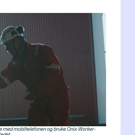
e med mobiltelefonen og bruke Onix Worker-
tedet.