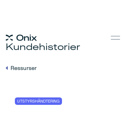
Kundehistorier
Ressurser
UTSTYRSHÅNDTERING
Randaberg
Industries