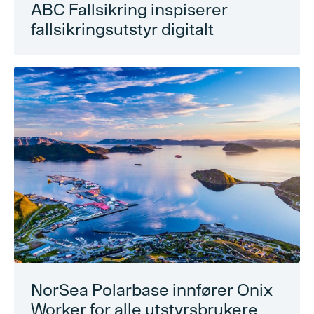
ABC Fallsikring inspiserer
fallsikringsutstyr digitalt
NorSea Polarbase innfører Onix
Worker for alle utstyrsbrukere