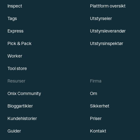
Inspect
Plattform oversikt
Tags
Utstyrseier
Express
Utstyrsleverandør
Pick & Pack
Utstyrsinspektør
Worker
Tool store
Resurser
Firma
Onix Community
Om
Bloggartikler
Sikkerhet
Kundehistorier
Priser
Guider
Kontakt