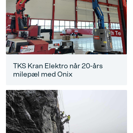
TKS Kran Elektro når 20-års
milepæl med Onix